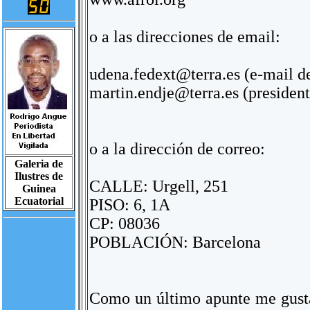
o a las direcciones de email:
udena.fedext@terra.es (e-mail
martin.endje@terra.es (presiden
o a la dirección de correo:
Galeria de
Ilustres de
CALLE: Urgell, 251
Guinea
Ecuatorial
PISO: 6, 1A
CP: 08036
POBLACIÓN: Barcelona
Como un último apunte me gustar