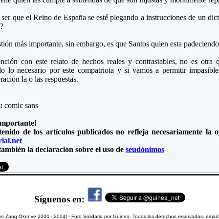
ser que el Reino de España se esté plegando a instrucciones de un dict
?
tión más importante, sin embargo, es que Santos quien esta padeciendo e
nción con este relato de hechos reales y contrastables, no es otra 
o lo necesario por este compatriota y si vamos a permitir impasible
ración la o las respuestas.
e:
comic sans
importante!
tenido de los artículos publicados no refleja necesariamente la
ial.net
también la declaración sobre el uso de
seudónimos
Síguenos en:
vo Zang Okenve 2004 - 2014) - Foro Solidario por Guinea. Todos los derechos reservados. email