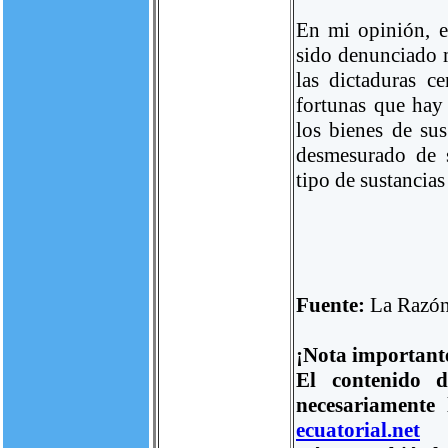
En mi opinión, e
sido denunciado 
las dictaduras c
fortunas que hay 
los bienes de sus
desmesurado de 
tipo de sustancias
Fuente:
La Razó
¡Nota important
El contenido d
necesariamente
ecuatorial.net