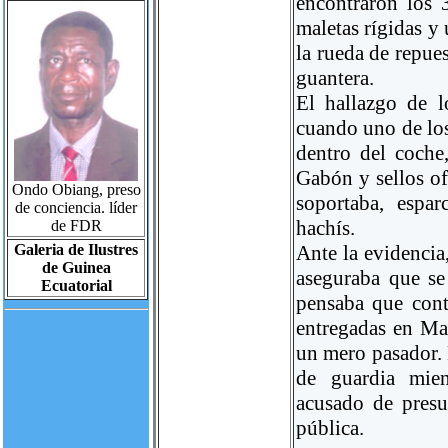
encontraron los 
maletas rígidas y
la rueda de repues
guantera.
El hallazgo de 
cuando uno de los
dentro del coche
Gabón y sellos of
Ondo Obiang, preso
soportaba, espa
de conciencia. líder
hachís.
de FDR
Galeria de Ilustres
Ante la evidencia
de Guinea
aseguraba que se 
Ecuatorial
pensaba que cont
entregadas en Mar
un mero pasador. 
de guardia mien
acusado de presu
pública.