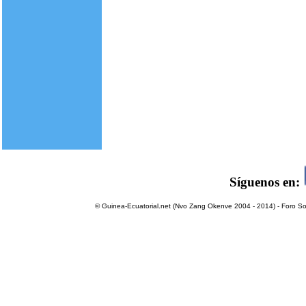
Síguenos en:
© Guinea-Ecuatorial.net (Nvo Zang Okenve 2004 - 2014) - Foro Sol