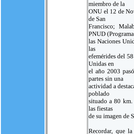
miembro de la
ONU el 12 de Nov
de San
Francisco; Mala
PNUD (Programa
las Naciones Unid
las
efemérides del 58
Unidas en
el año 2003 pasó
partes sin una
actividad a destac
poblado
situado a 80 km.
las fiestas
de su imagen de S
Recordar, que la