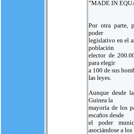
”MADE IN EQU
Por otra parte, 
poder
legislativo en el
población
elector de 200.00
para elegir
a 100 de sus homb
las leyes.
Aunque desde la
Guinea la
mayoría de los p
escaños desde
el poder munic
asociándose a los