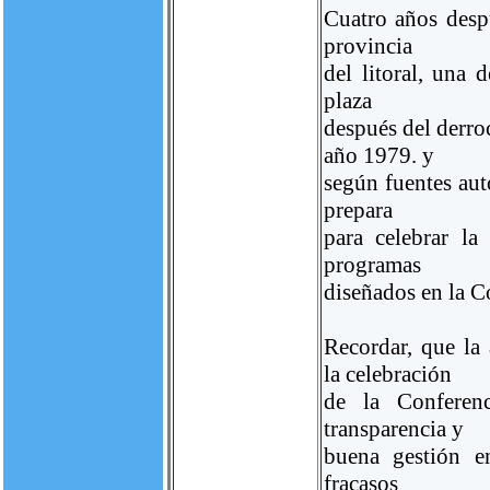
Cuatro años despu
provincia
del litoral, una 
plaza
después del derr
año 1979. y
según fuentes aut
prepara
para celebrar la
programas
diseñados en la 
Recordar, que la
la celebración
de la Conferen
transparencia y
buena gestión en
fracasos