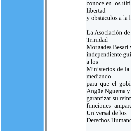
conoce en los últ
libertad
y obstáculos a la 
La Asociación de 
Trinidad
Morgades Besari y
independiente gui
a los
Ministerios de la
mediando
para que el gobi
Angüe Nguema y
garantizar su rein
funciones ampar
Universal de los
Derechos Humano