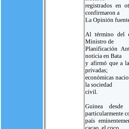
registrados en o
confirmaron a
La Opinión fuente
Al término del 
Ministro de
Planificación A
noticia en Bata
y afirmó que a la
privadas;
económicas nacion
la sociedad
civil.
Guinea desde 
particularmente 
país eminenteme
cacao, el coco,