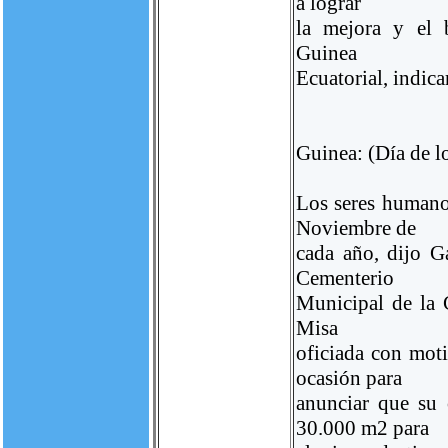
a lograr
la mejora y el 
Guinea
Ecuatorial, indica
Guinea: (Día de l
Los seres humano
Noviembre de
cada año, dijo G
Cementerio
Municipal de la C
Misa
oficiada con moti
ocasión para
anunciar que su 
30.000 m2 para