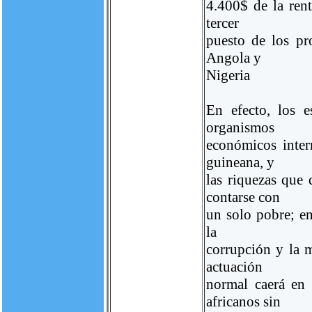
4.400$ de la rent
tercer
puesto de los pr
Angola y
Nigeria
En efecto, los es
organismos
económicos inter
guineana, y
las riquezas que 
contarse con
un solo pobre; ent
la
corrupción y la 
actuación
normal caerá en
africanos sin