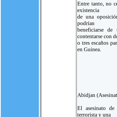
Entre tanto, no c
existencia
de una oposición
podrían
beneficiarse de
contentarse con d
o tres escaños pa
en Guinea.
Abidjan (Asesinat
El asesinato de
terrorista y una