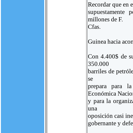
Recordar que en e
supuestamente p
millones de F.
Cfas.
Guinea hacia aco
Con 4.400$ de su
350.000
barriles de petró
se
prepara para la
Económica Nacio
y para la organiz
una
oposición casi ine
gobernante y defe