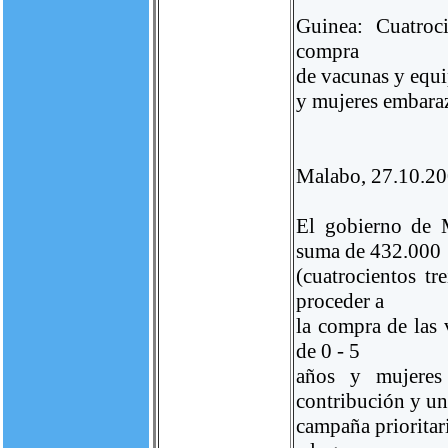
Guinea: Cuatroc
compra
de vacunas y equi
y mujeres embara
Malabo, 27.10.2
El gobierno de 
suma de 432.000
(cuatrocientos tr
proceder a
la compra de las 
de 0 - 5
años y mujeres 
contribución y u
campaña prioritar