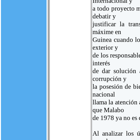
Internacional y
a todo proyecto m
debatir y
justificar la tr
máxime en
Guinea cuando los
exterior y
de los responsabl
interés
de dar solución 
corrupción y
la posesión de bie
nacional
llama la atención
que Malabo
de 1978 ya no es 
Al analizar los 