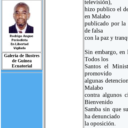
televisión),
hizo publico el d
en Malabo
publicado por la 
de falsa
con la paz y tranq
Sin embargo, en 
Galeria de Ilustres
Todos los
de Guinea
Santos el Minist
Ecuatorial
promovido
algunas detencion
Malabo
contra algunos c
Bienvenido
Samba sin que su
ha denunciado
la oposición.