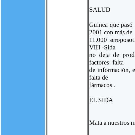
SALUD
Guinea que pasó 
2001 con más de
11.000 seroposoti
VIH -Sida
no deja de prod
factores: falta
de información, e
falta de
fármacos .
EL SIDA
Mata a nuestros 