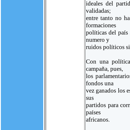
ideales del part
validadas;
entre tanto no ha
formaciones
políticas del paí
numero y
ruidos políticos s
Con una polític
campaña, pues,
los parlamentari
fondos una
vez ganados los e
sus
partidos para cor
países
africanos.