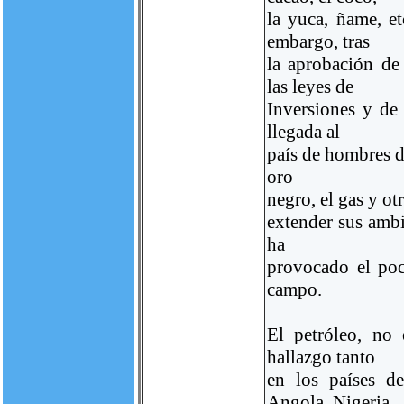
la yuca, ñame, e
embargo, tras
la aprobación de
las leyes de
Inversiones y de
llegada al
país de hombres d
oro
negro, el gas y ot
extender sus ambi
ha
provocado el poc
campo.
El petróleo, no
hallazgo tanto
en los países d
Angola, Nigeria