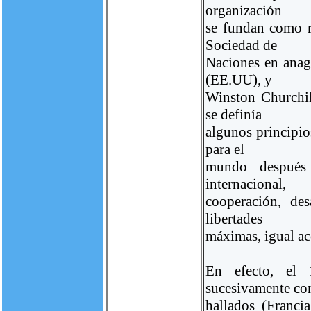
organización
se fundan como re
Sociedad de
Naciones en anag
(EE.UU), y
Winston Churchi
se definía
algunos principio
para el
mundo después
internacional,
cooperación, de
libertades
máximas, igual acc
En efecto, el
sucesivamente co
hallados (Franci