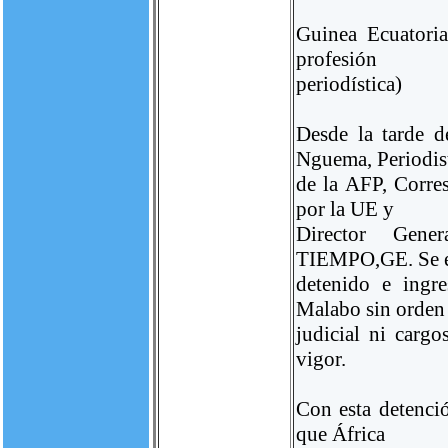
Guinea Ecuatoria
profesión
periodística)
Desde la tarde 
Nguema, Periodis
de la AFP, Corres
por la UE y
Director Gene
TIEMPO,GE. Se e
detenido e ingr
Malabo sin orden
judicial ni carg
vigor.
Con esta detenci
que África