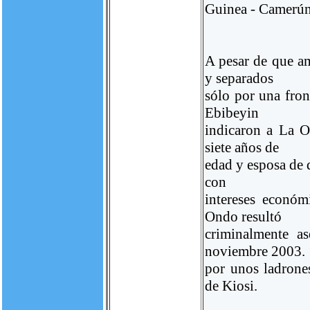
Guinea - Camerún
A pesar de que am
y separados
sólo por una fron
Ebibeyin
indicaron a La O
siete años de
edad y esposa de 
con
intereses económ
Ondo resultó
criminalmente a
noviembre 2003.
por unos ladrone
de Kiosi.