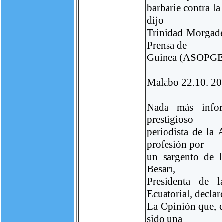
barbarie contra la
dijo
Trinidad Morgades
Prensa de
Guinea (ASOPGE
Malabo 22.10. 20
Nada más inform
prestigioso
periodista de la
profesión por
un sargento de 
Besari,
Presidenta de 
Ecuatorial, declar
La Opinión que, e
sido una