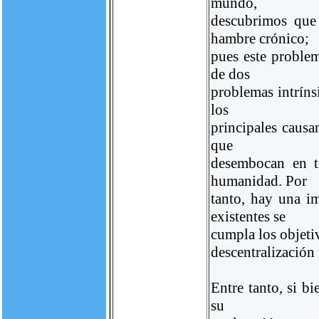
mundo,
descubrimos que
hambre crónico;
pues este problem
de dos
problemas intrín
los
principales causa
que
desembocan en t
humanidad. Por
tanto, hay una i
existentes se
cumpla los objeti
descentralización 
Entre tanto, si b
su