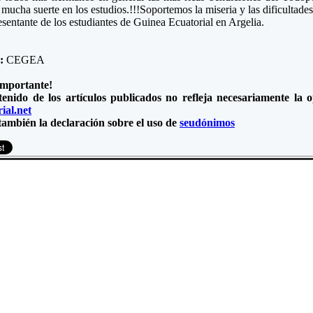
 mucha suerte en los estudios.!!!Soportemos la miseria y las dificultade
esentante de los estudiantes de Guinea Ecuatorial en Argelia.
e:
CEGEA
importante!
tenido de los artículos publicados no refleja necesariamente la
ial.net
también la declaración sobre el uso de
seudónimos