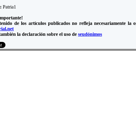
e:
Patria1
importante!
tenido de los artículos publicados no refleja necesariamente la
ial.net
también la declaración sobre el uso de
seudónimos