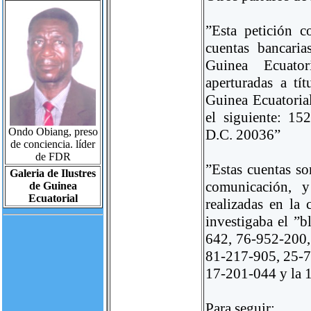
”Esta petición c
cuentas bancari
Guinea Ecuato
aperturadas a tí
Guinea Ecuatoria
el siguiente: 1
Ondo Obiang, preso
D.C. 20036”
de conciencia. líder
de FDR
”Estas cuentas so
Galeria de Ilustres
comunicación, y
de Guinea
Ecuatorial
realizadas en la
investigaba el ”b
642, 76-952-200
81-217-905, 25-7
17-201-044 y la 1
Para seguir: