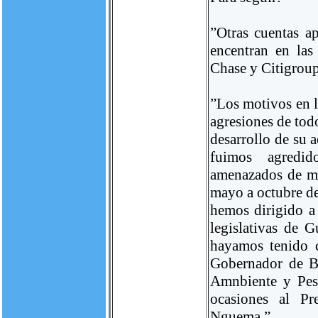
”Otras cuentas a
encentran en las
Chase y Citigroup
”Los motivos en l
agresiones de tod
desarrollo de su 
fuimos agredid
amenazados de mu
mayo a octubre de
hemos dirigido a 
legislativas de G
hayamos tenido c
Gobernador de Ba
Amnbiente y Pesc
ocasiones al Pr
Nguema.”