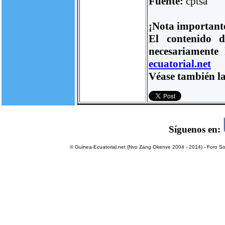
Fuente:
cptsa
¡Nota important
El contenido d
necesariamente
ecuatorial.net
Véase también la
Síguenos en:
© Guinea-Ecuatorial.net (Nvo Zang Okenve 2004 - 2014) - Foro Sol