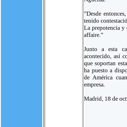
”Desde entonces,
tenido contestaci
La prepotencia y 
affaire.”
Junto a esta c
acontecido, así
que soportan esta
ha puesto a disp
de América cuan
empresa.
Madrid, 18 de oc