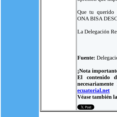
Que tu querid
ONA BISA DESC
La Delegación R
Fuente:
Delegaci
¡Nota important
El contenido d
necesariamente
ecuatorial.net
Véase también la