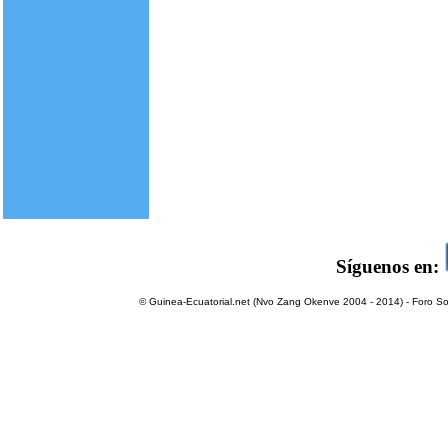
Síguenos en:
© Guinea-Ecuatorial.net (Nvo Zang Okenve 2004 - 2014) - Foro Sol