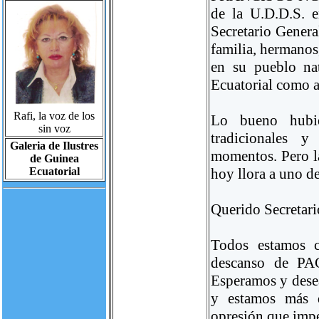
de la U.D.D.S. 
Secretario Gener
familia, hermanos,
en su pueblo na
Ecuatorial como a 
Rafi, la voz de los
Lo bueno hubie
sin voz
tradicionales y
Galeria de Ilustres
momentos. Pero la
de Guinea
Ecuatorial
hoy llora a uno de
Querido Secretari
Todos estamos c
descanso de PA
Esperamos y desea
y estamos más q
opresión que impe