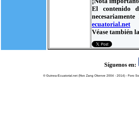
¡Nota important
El contenido d
necesariamente
ecuatorial.net
Véase también la
Síguenos en:
© Guinea-Ecuatorial.net (Nvo Zang Okenve 2004 - 2014) - Foro Sol