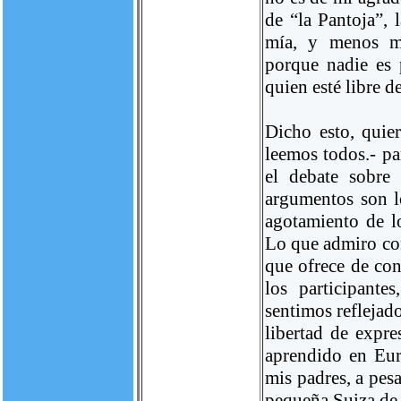
de “la Pantoja”, 
mía, y menos ma
porque nadie es p
quien esté libre d
Dicho esto, quier
leemos todos.- pa
el debate sobre 
argumentos son lo
agotamiento de 
Lo que admiro com
que ofrece de con
los participant
sentimos reflejad
libertad de expre
aprendido en Eur
mis padres, a pesa
pequeña Suiza de 