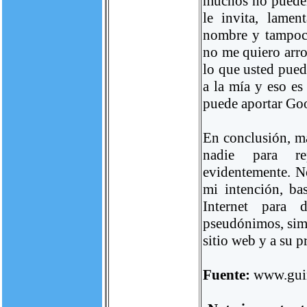
muchos no pueden 
le invita, lamen
nombre y tampoco
no me quiero arro
lo que usted pued
a la mía y eso es
puede aportar Goo
En conclusión, m
nadie para rep
evidentemente. No
mi intención, ba
Internet para 
pseudónimos, simp
sitio web y a su p
Fuente:
www.guin