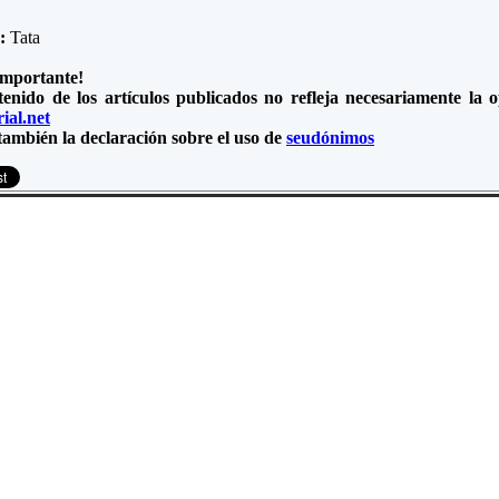
e:
Tata
importante!
tenido de los artículos publicados no refleja necesariamente la
ial.net
también la declaración sobre el uso de
seudónimos