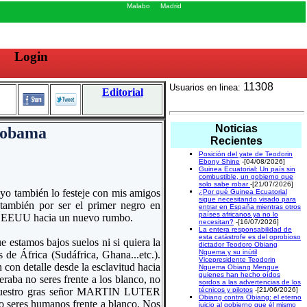
Malabo
Madrid
Login
11308
Usuarios en linea:
Editorial
Noticias
e obama
Recientes
Posición del yate de Teodorin
Ebony Shine
-[04/08/2026]
Guinea Ecuatorial: Un país sin
combustible, un gobierno que
solo sabe robar
-[21/07/2026]
yo también lo festeje con mis amigos
¿Por qué Guinea Ecuatorial
sigue necesitando visado para
 también por ser el primer negro en
entrar en España mientras otros
países africanos ya no lo
ar EEUU hacia un nuevo rumbo.
necesitan?
-[16/07/2026]
La entera responsabilidad de
esta catástrofe es del oprobioso
e estamos bajos suelos ni si quiera la
dictador Teodoro Obiang
Nguema y su inútil
 de África (Sudáfrica, Ghana...etc.).
Vicepresidente Teodorin
con detalle desde la esclavitud hacia
Nguema Obiang Mengue
quienes han hecho oídos
raba no seres frente a los blanco, no
sordos a las advertencias de los
ue nuestro gras señor MARTIN LUTER
técnicos y pilotos
-[21/06/2026]
Obiang contra Obiang: el eterno
o seres humanos frente a blanco. Nos
juicio al gobierno que él mismo