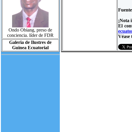
Fuent
¡Nota 
El con
Ondo Obiang, preso de
ecuator
conciencia. líder de FDR
Véase 
Galeria de Ilustres de
Guinea Ecuatorial