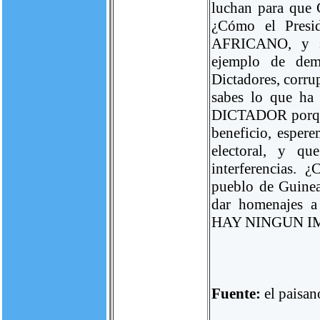
luchan para que 
¿Cómo el Presi
AFRICANO, y s
ejemplo de dem
Dictadores, corru
sabes lo que ha 
DICTADOR porque
beneficio, esper
electoral, y 
interferencias. 
pueblo de Guinea
dar homenajes
HAY NINGUN I
Fuente:
el paisan