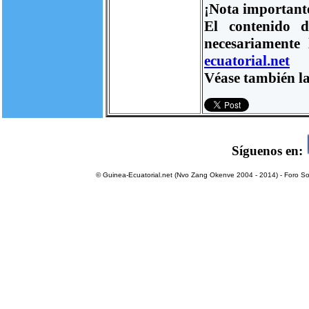
¡Nota important
El contenido d
necesariamente
ecuatorial.net
Véase también la
Síguenos en:
© Guinea-Ecuatorial.net (Nvo Zang Okenve 2004 - 2014) - Foro Sol