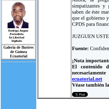
simpatizantes y
saben de éste man
que el gobierno y
CPDS para financ
JUZGUEN USTED
Galeria de Ilustres
Fuente:
Confiden
de Guinea
Ecuatorial
¡Nota important
El contenido d
necesariamente
ecuatorial.net
Véase también la