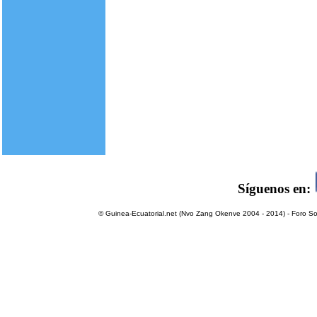
Síguenos en:
© Guinea-Ecuatorial.net (Nvo Zang Okenve 2004 - 2014) - Foro Sol