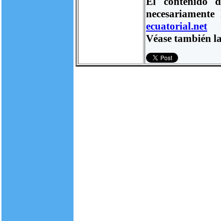
El contenido d
necesariamente
ecuatorial.net
Véase también la