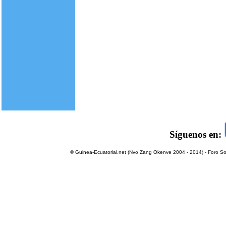
Síguenos en:
© Guinea-Ecuatorial.net (Nvo Zang Okenve 2004 - 2014) - Foro Sol