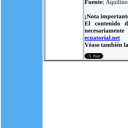
Fuente:
Aquilin
¡Nota important
El contenido d
necesariamente
ecuatorial.net
Véase también la