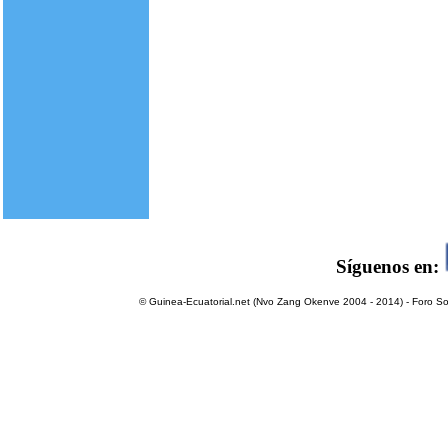
Síguenos en:
© Guinea-Ecuatorial.net (Nvo Zang Okenve 2004 - 2014) - Foro Sol