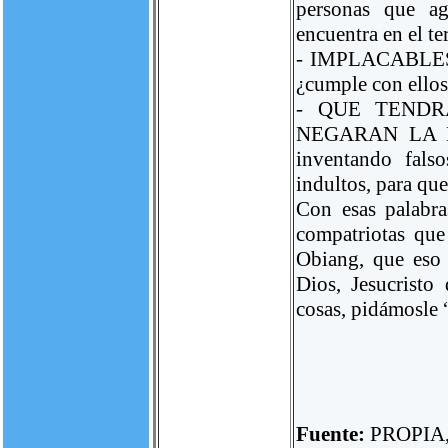
personas que a
encuentra en el te
- IMPLACABLES, t
¿cumple con ellos
- QUE TENDR
NEGARAN LA EF
inventando falso
indultos, para que
Con esas palabra
compatriotas que
Obiang, que eso 
Dios, Jesucristo
cosas, pidámosle 
Fuente:
PROPIA