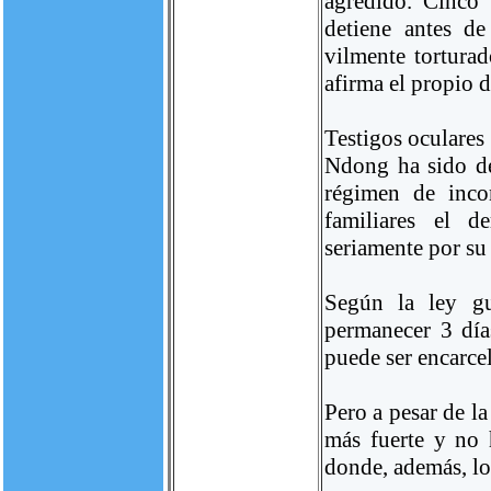
agredido. Cinco
detiene antes 
vilmente torturad
afirma el propio 
Testigos oculares
Ndong ha sido de
régimen de inco
familiares el d
seriamente por su 
Según la ley gu
permanecer 3 días
puede ser encarce
Pero a pesar de la
más fuerte y no 
donde, además, los