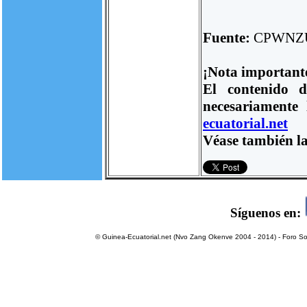
Fuente:
CPWNZ
¡Nota important
El contenido d
necesariamente
ecuatorial.net
Véase también la
Síguenos en:
© Guinea-Ecuatorial.net (Nvo Zang Okenve 2004 - 2014) - Foro Sol