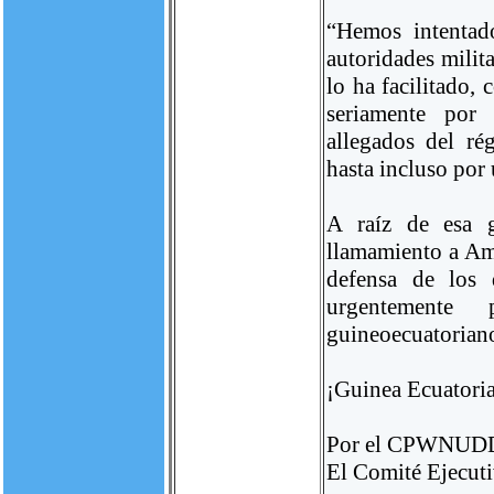
“Hemos intentado
autoridades milit
lo ha facilitado,
seriamente por
allegados del r
hasta incluso por
A raíz de esa 
llamamiento a Am
defensa de los 
urgentemente
guineoecuatorian
¡Guinea Ecuatoria
Por el CPWNUD
El Comité Ejecuti