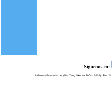
Síguenos en:
© Guinea-Ecuatorial.net (Nvo Zang Okenve 2004 - 2014) - Foro Sol