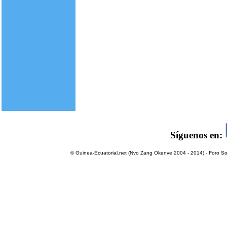
Síguenos en:
© Guinea-Ecuatorial.net (Nvo Zang Okenve 2004 - 2014) - Foro Sol